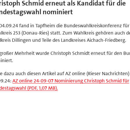
istoph Schmid erneut als Kandidat für die
ndestagswahl nominiert
4.09.24 fand in Tapfheim die Bundeswahlkreiskonferenz für
kreis 253 (Donau-Ries) statt. Zum Wahlkreis gehören auch d
kreis Dillingen und Teile des Landkreises Aichach-Friedberg.
großer Mehrheit wurde Christoph Schmidt erneut für den B
niert.
e dazu auch diesen Artikel auf AZ online (Rieser Nachrichten
09.24:
AZ online 24-09-07 Nominierung Christoph Schmid für
estagswahl (PDF, 1,07 MB).