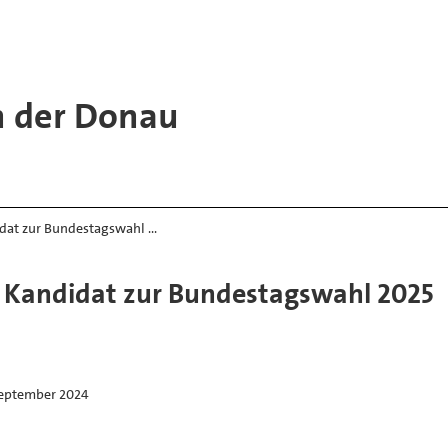
n der Donau
idat zur Bundestagswahl …
s Kandidat zur Bundestagswahl 2025
September 2024