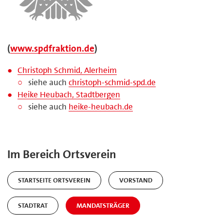
(
www.spdfraktion.de
)
Christoph Schmid, Alerheim
siehe auch
christoph-schmid-spd.de
Heike Heubach, Stadtbergen
siehe auch
heike-heubach.de
Im Bereich Ortsverein
STARTSEITE ORTSVEREIN
VORSTAND
STADTRAT
MANDATSTRÄGER