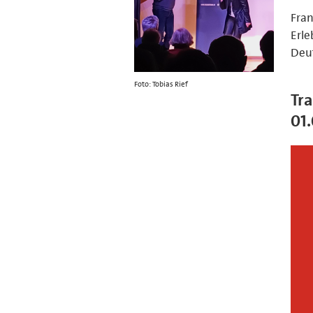
Fran
Erle
Deu
Foto: Tobias Rief
Tra
01.