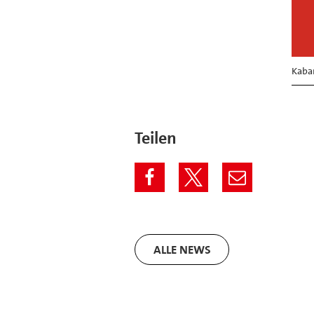
Kabar
Teilen
ALLE NEWS