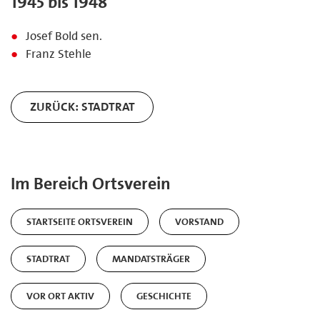
1945 bis 1948
Josef Bold sen.
Franz Stehle
ZURÜCK: STADTRAT
Im Bereich Ortsverein
STARTSEITE ORTSVEREIN
VORSTAND
STADTRAT
MANDATSTRÄGER
VOR ORT AKTIV
GESCHICHTE