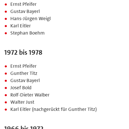
Ernst Pfeifer
Gustav Bayerl
Hans-Jürgen Weigl
Karl Eitler
Stephan Boehm
1972 bis 1978
Ernst Pfeifer
Gunther Titz
Gustav Bayerl
Josef Bold
Rolf-Dieter Walber
Walter Just
Karl Eitler (nachgerückt für Gunther Titz)
1966 bis 1972