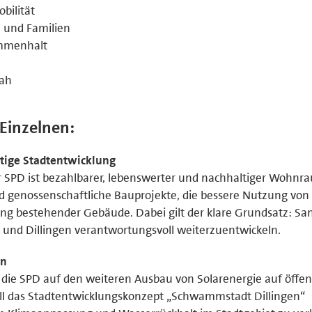
bilität
e und Familien
ammenhalt
nah
 Einzelnen:
tige Stadtentwicklung
er SPD ist bezahlbarer, lebenswerter und nachhaltiger Wohnr
genossenschaftliche Bauprojekte, die bessere Nutzung von
rung bestehender Gebäude. Dabei gilt der klare Grundsatz: Sa
und Dillingen verantwortungsvoll weiterzuentwickeln.
en
t die SPD auf den weiteren Ausbau von Solarenergie auf öffen
l das Stadtentwicklungskonzept „Schwammstadt Dillingen“