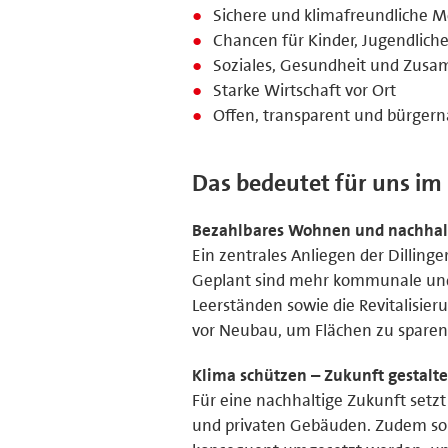
Sichere und klimafreundliche Mo
Chancen für Kinder, Jugendlich
Soziales, Gesundheit und Zus
Starke Wirtschaft vor Ort
Offen, transparent und bürger
Das bedeutet für uns im
Bezahlbares Wohnen und nachhal
Ein zentrales Anliegen der Dilling
Geplant sind mehr kommunale und 
Leerständen sowie die Revitalisie
vor Neubau, um Flächen zu sparen 
Klima schützen – Zukunft gestalt
Für eine nachhaltige Zukunft setz
und privaten Gebäuden. Zudem sol