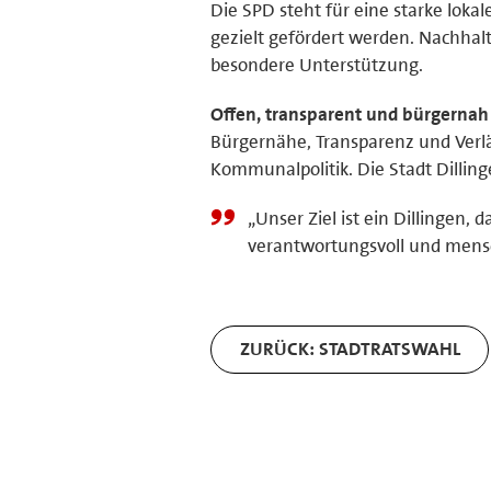
Die SPD steht für eine starke loka
gezielt gefördert werden. Nachha
besondere Unterstützung.
Offen, transparent und bürgernah
Bürgernähe, Transparenz und Verlä
Kommunalpolitik. Die Stadt Dilling
„Unser Ziel ist ein Dillingen,
verantwortungsvoll und mensc
ZURÜCK: STADTRATSWAHL