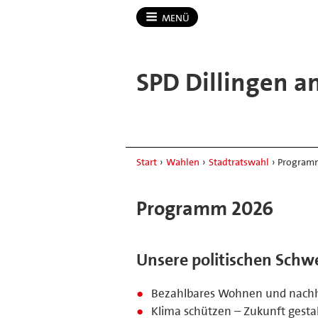
MENÜ
SPD Dillingen a
Start
›
Wahlen
›
Stadtratswahl
›
Program
Programm 2026
Unsere politischen Sch
Bezahlbares Wohnen und nachh
Klima schützen – Zukunft gesta