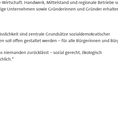
le Wirtschaft. Handwerk, Mittelstand und regionale Betriebe s
ltige Unternehmen sowie Gründerinnen und Gründer erhalte
sslichkeit sind zentrale Grundsätze sozialdemokratischer
en soll offen gestaltet werden – für alle Bürgerinnen und Bür
 das niemanden zurücklässt – sozial gerecht, ökologisch
hlich.“