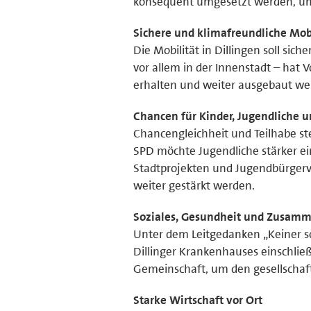
konsequent umgesetzt werden, um
Sichere und klimafreundliche Mob
Die Mobilität in Dillingen soll si
vor allem in der Innenstadt – hat 
erhalten und weiter ausgebaut we
Chancen für Kinder, Jugendliche 
Chancengleichheit und Teilhabe ste
SPD möchte Jugendliche stärker ei
Stadtprojekten und Jugendbürgerv
weiter gestärkt werden.
Soziales, Gesundheit und Zusam
Unter dem Leitgedanken „Keiner soll
Dillinger Krankenhauses einschlie
Gemeinschaft, um den gesellschaft
Starke Wirtschaft vor Ort